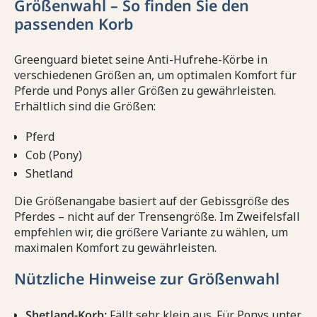
Größenwahl – So finden Sie den
passenden Korb
Greenguard bietet seine Anti-Hufrehe-Körbe in
verschiedenen Größen an, um optimalen Komfort für
Pferde und Ponys aller Größen zu gewährleisten.
Erhältlich sind die Größen:
Pferd
Cob (Pony)
Shetland
Die Größenangabe basiert auf der Gebissgröße des
Pferdes – nicht auf der Trensengröße. Im Zweifelsfall
empfehlen wir, die größere Variante zu wählen, um
maximalen Komfort zu gewährleisten.
Nützliche Hinweise zur Größenwahl
Shetland-Korb:
Fällt sehr klein aus. Für Ponys unter