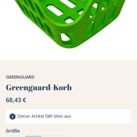
GREENGUARD
Greenguard-Korb
68,43 €
info
Dieser Artikel fällt klein aus
Größe