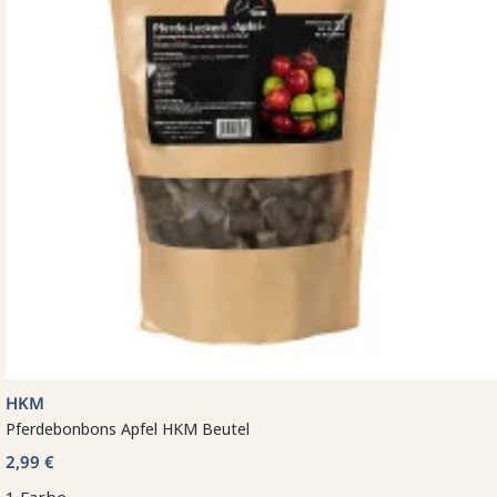
HKM
Pferdebonbons Apfel HKM Beutel
2,99 €
1 Farbe