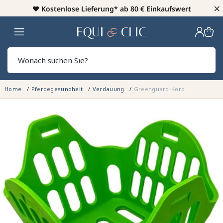
×
♥️
Kostenlose Lieferung* ab 80 € Einkaufswert
Heim
Sear
Home
Pferdegesundheit
Verdauung
Greenguard-Korb