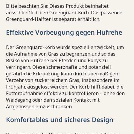
Bitte beachten Sie: Dieses Produkt beinhaltet
ausschließlich den Greenguard-Korb. Das passende
Greenguard-Halfter ist separat erhältlich.
Effektive Vorbeugung gegen Hufrehe
Der Greenguard-Korb wurde speziell entwickelt, um
die Aufnahme von Gras zu begrenzen und so das
Risiko von Hufrehe bei Pferden und Ponys zu
verringern. Diese schmerzhafte und potenziell
gefährliche Erkrankung kann durch übermäßigen
Verzehr von zuckerreichem Gras, insbesondere im
Frühjahr, ausgelöst werden. Der Korb hilft dabei, die
Futteraufnahme effektiv zu kontrollieren – ohne den
Weidegang oder den sozialen Kontakt mit
Artgenossen einzuschränken.
Komfortables und sicheres Design