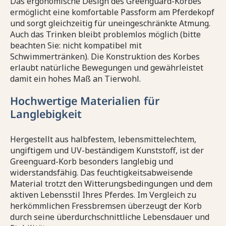
Das ergonomische Design des Greenguard-Korbes
ermöglicht eine komfortable Passform am Pferdekopf
und sorgt gleichzeitig für uneingeschränkte Atmung.
Auch das Trinken bleibt problemlos möglich (bitte
beachten Sie: nicht kompatibel mit
Schwimmertränken). Die Konstruktion des Korbes
erlaubt natürliche Bewegungen und gewährleistet
damit ein hohes Maß an Tierwohl.
Hochwertige Materialien für
Langlebigkeit
Hergestellt aus halbfestem, lebensmittelechtem,
ungiftigem und UV-beständigem Kunststoff, ist der
Greenguard-Korb besonders langlebig und
widerstandsfähig. Das feuchtigkeitsabweisende
Material trotzt den Witterungsbedingungen und dem
aktiven Lebensstil Ihres Pferdes. Im Vergleich zu
herkömmlichen Fressbremsen überzeugt der Korb
durch seine überdurchschnittliche Lebensdauer und