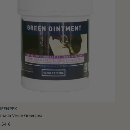
REENPEX
mada Verde Greenpex
,54 €