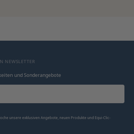
EN NEWSLETTER
keiten und Sonderangebote
 Woche unsere exklusiven Angebote, neuen Produkte und Equi-Clic-