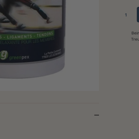
Bei
Tre