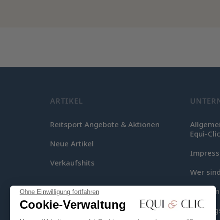
ARTIKEL
UNTER
Reitsport Angebote & Aktionen
Allgeme
Equi-Cli
Neue Artikel
Impres
Verkaufshits
Wer sind
Lieferu
Ohne Einwilligung fortfahren
Cookie-Verwaltung
Zahlung