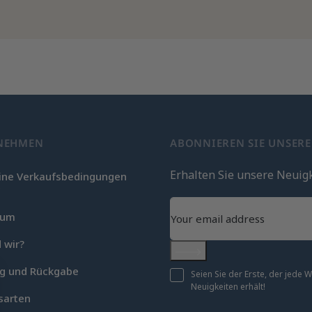
NEHMEN
ABONNIEREN SIE UNSER
Erhalten Sie unsere Neuig
ine Verkaufsbedingungen
c
sum
 wir?
Abonnieren
ng und Rückgabe
Seien Sie der Erste, der jede
Neuigkeiten erhält!
sarten