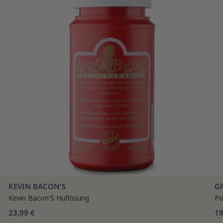
KEVIN BACON'S
G
Kevin Bacon'S Huflösung
Po
23,99 €
19