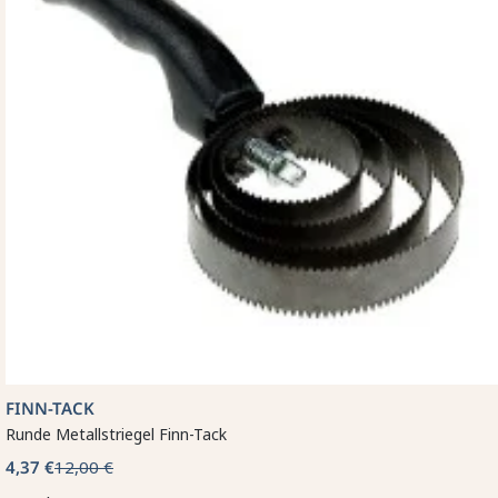
FINN-TACK
Runde Metallstriegel Finn-Tack
4,37 €
12,00 €