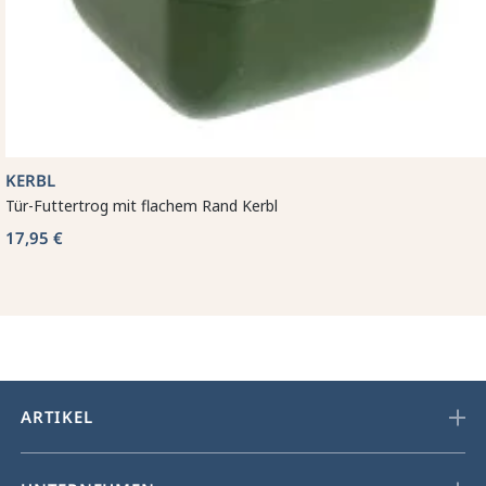
KERBL
Tür-Futtertrog mit flachem Rand Kerbl
17,95 €
ARTIKEL