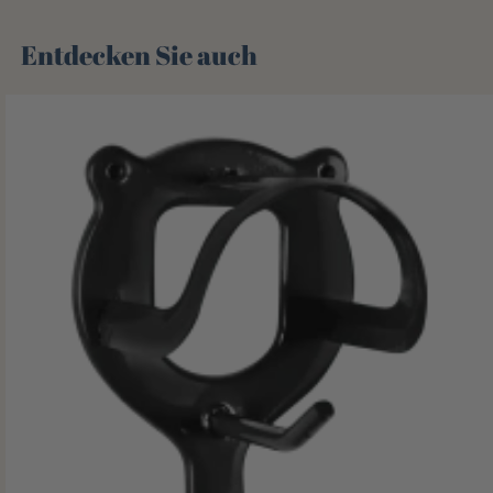
Entdecken Sie auch 🌻