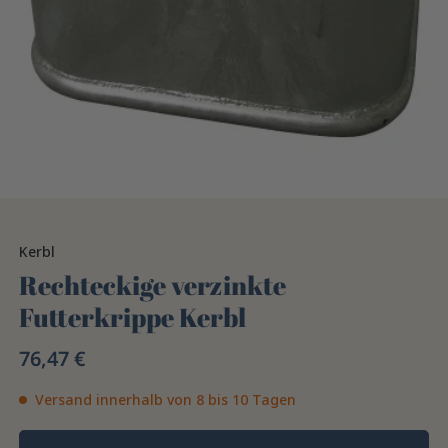
Kerbl
Rechteckige verzinkte
Futterkrippe Kerbl
76,47 €
Versand innerhalb von 8 bis 10 Tagen