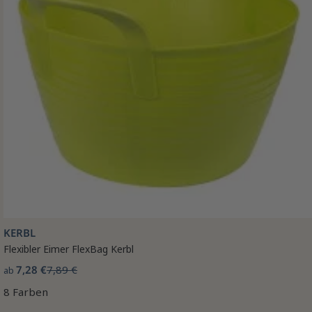
KERBL
Flexibler Eimer FlexBag Kerbl
7,28 €
7,89 €
ab
8 Farben