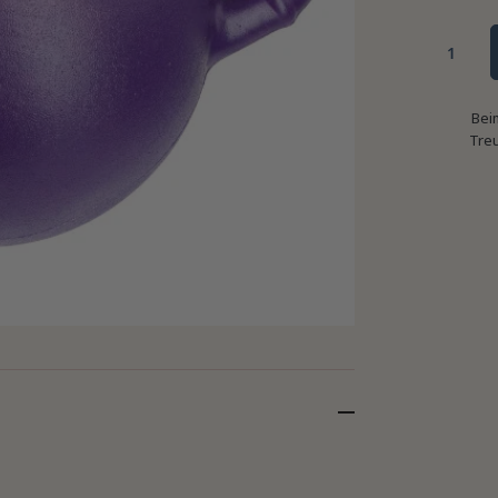
Bei
Tre