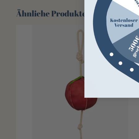
Ähnliche Produkte
-27%