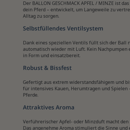
Der BALLON GESCHMACK APFEL / MINZE ist das i
dein Pferd – entwickelt, um Langeweile zu vertr
Alltag zu sorgen.
Selbstfüllendes Ventilsystem
Dank eines speziellen Ventils füllt sich der B
automatisch wieder mit Luft. Kein Nachpumpen er
in Form und einsatzbereit.
Robust & Bissfest
Gefertigt aus extrem widerstandsfähigem und biss
für intensives Kauen, Herumtragen und Spielen –
Pferde.
Attraktives Aroma
Verführerischer Apfel- oder Minzduft macht den 
Das angenehme Aroma stimuliert die Sinne und e