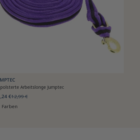
UMPTEC
polsterte Arbeitslonge Jumptec
,24 €
12,99 €
 Farben