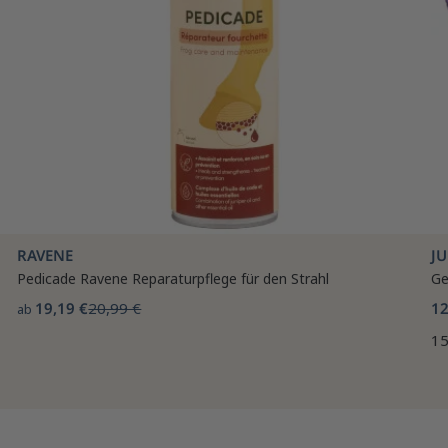
RAVENE
J
Pedicade Ravene Reparaturpflege für den Strahl
Ge
19,19 €
20,99 €
12
ab
15