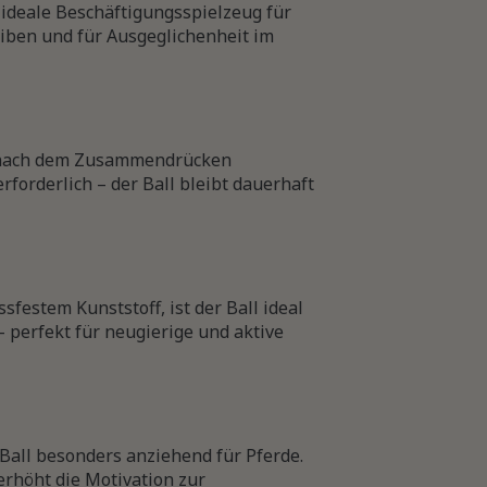
deale Beschäftigungsspielzeug für
eiben und für Ausgeglichenheit im
all nach dem Zusammendrücken
forderlich – der Ball bleibt dauerhaft
festem Kunststoff, ist der Ball ideal
 perfekt für neugierige und aktive
Ball besonders anziehend für Pferde.
rhöht die Motivation zur