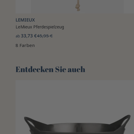
LEMIEUX
LeMieux Pferdespielzeug
33,73 €
45,95 €
ab
8 Farben
Entdecken Sie auch 🌻