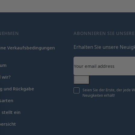
NEHMEN
ABONNIEREN SIE UNSER
Erhalten Sie unsere Neuig
ine Verkaufsbedingungen
c
sum
 wir?
Abonnieren
ng und Rückgabe
Seien Sie der Erste, der jede
Neuigkeiten erhält!
sarten
 stellt ein
ersicht