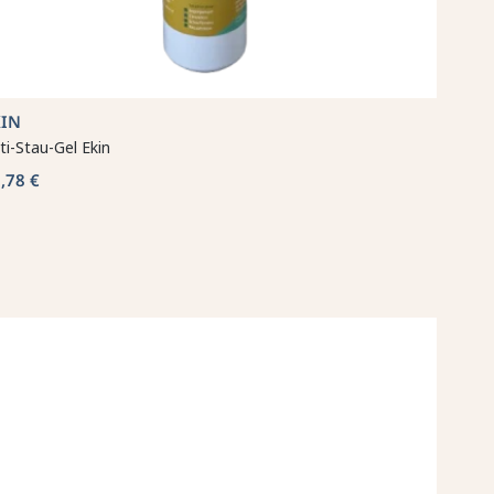
KIN
ti-Stau-Gel Ekin
,78 €