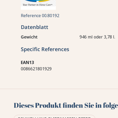
Reference
00.80192
Datenblatt
Gewicht
946 ml oder 3,78 l.
Specific References
EAN13
0086621801929
Dieses Produkt finden Sie in fol