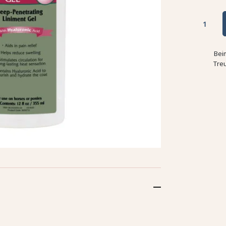
Bei
Tre