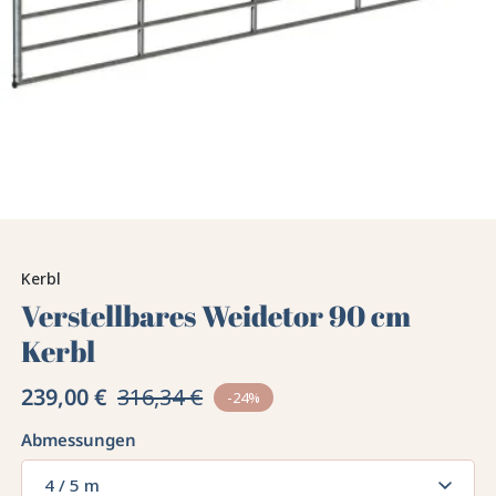
Kerbl
Verstellbares Weidetor 90 cm
Kerbl
239,00 €
316,34 €
-24%
Abmessungen
4 / 5 m