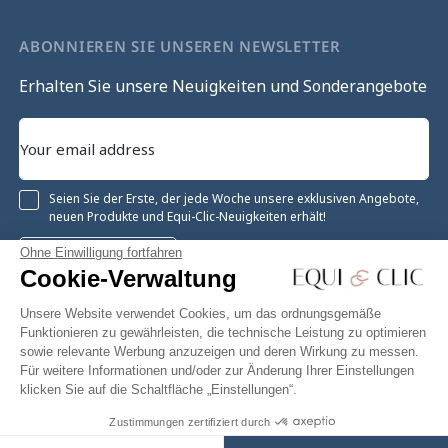
ABONNIEREN SIE UNSEREN NEWSLETTER
Erhalten Sie unsere Neuigkeiten und Sonderangebote
Seien Sie der Erste, der jede Woche unsere exklusiven Angebote,
neuen Produkte und Equi-Clic-Neuigkeiten erhält!
Ohne Einwilligung fortfahren
Registrieren
Cookie-Verwaltung
Unsere Website verwendet Cookies, um das ordnungsgemäße
Funktionieren zu gewährleisten, die technische Leistung zu optimieren
sowie relevante Werbung anzuzeigen und deren Wirkung zu messen.
Instagram
Facebook
Pinterest
YouTube
Twitter
Für weitere Informationen und/oder zur Änderung Ihrer Einstellungen
klicken Sie auf die Schaltfläche „Einstellungen“.
Zustimmungen zertifiziert durch
239,00 €
In den Warenkorb