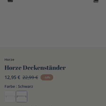
Horze
Horze Deckenständer
12,95 €
22,99 €
-44%
Farbe :
Schwarz