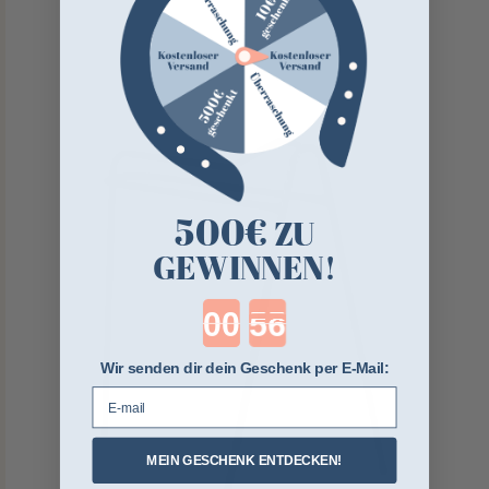
500€
ZU
GEWINNEN!
Countdown ends in:
Wir senden dir dein Geschenk per E-Mail:
E-mail
MEIN GESCHENK ENTDECKEN!