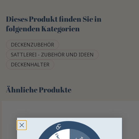
Dieses Produkt finden Sie in
folgenden Kategorien
DECKENZUBEHÖR
SATTLEREI - ZUBEHÖR UND IDEEN
DECKENHALTER
Ähnliche Produkte