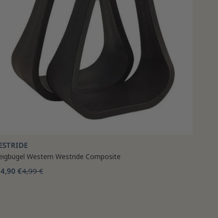
ESTRIDE
eigbügel Western Westride Composite
4,90 €
4,99 €
b