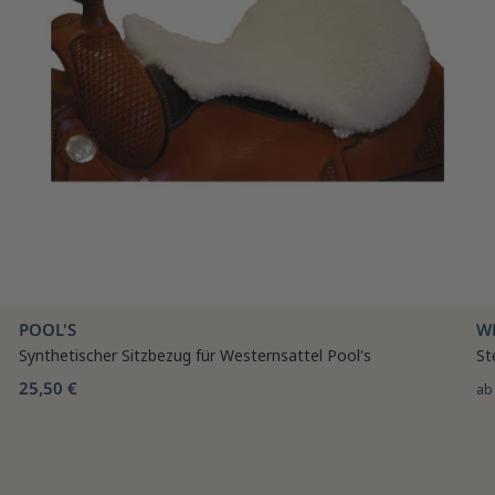
POOL'S
W
Synthetischer Sitzbezug für Westernsattel Pool's
St
25,50 €
a