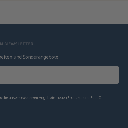
EN NEWSLETTER
keiten und Sonderangebote
 Woche unsere exklusiven Angebote, neuen Produkte und Equi-Clic-