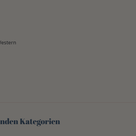
estern
genden Kategorien