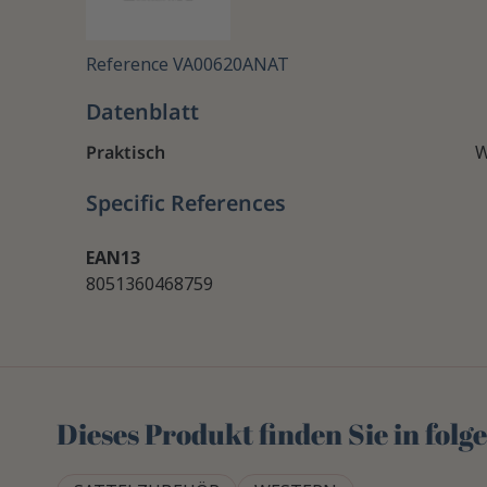
Reference
VA00620ANAT
Datenblatt
Praktisch
W
Specific References
EAN13
8051360468759
Dieses Produkt finden Sie in fol