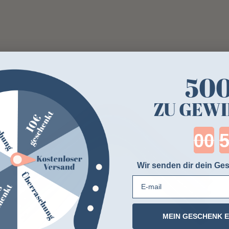
-4%
50
ZU GEWI
Cou
Wir senden dir dein Ges
E-mail
MEIN GESCHENK 