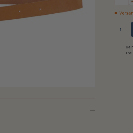
Versan
Bei
Tre