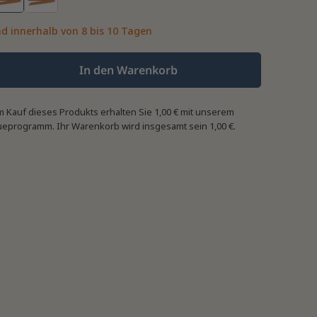
d innerhalb von 8 bis 10 Tagen
In den Warenkorb
m Kauf dieses Produkts erhalten Sie
1,00 €
mit unserem
ueprogramm. Ihr Warenkorb wird insgesamt sein
1,00 €
.