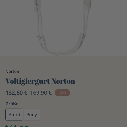
Norton
Voltigiergurt Norton
132,60 €
169,90 €
-22%
Größe
Pferd
Pony
Auf Lager