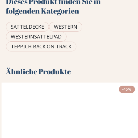
Dieses Produkt finden Sie in
folgenden Kategorien
SATTELDECKE
WESTERN
WESTERNSATTELPAD
TEPPICH BACK ON TRACK
Ähnliche Produkte
-45%