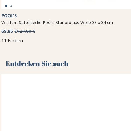
POOL'S
Western-Satteldecke Pool's Star-pro aus Wolle 38 x 34 cm
69,85 €
127,00 €
11 Farben
Entdecken Sie auch 🌻