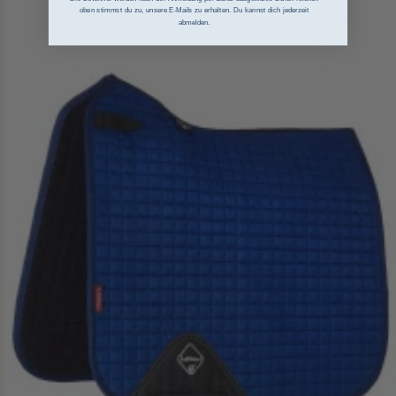
oben stimmst du zu, unsere E-Mails zu erhalten. Du kannst dich jederzeit
abmelden.