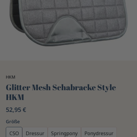
HKM
Glitter Mesh Schabracke Style
HKM
52,95 €
Größe
CSO
Dressur
Springpony
Ponydressur