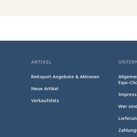
ARTIKEL
UNTER
Reitsport Angebote & Aktionen
Allgeme
Equi-Cli
Neue Artikel
Impres
Verkaufshits
Wer sind
Lieferu
Ohne Einwilligung fortfahren
Cookie-Verwaltung
Zahlung