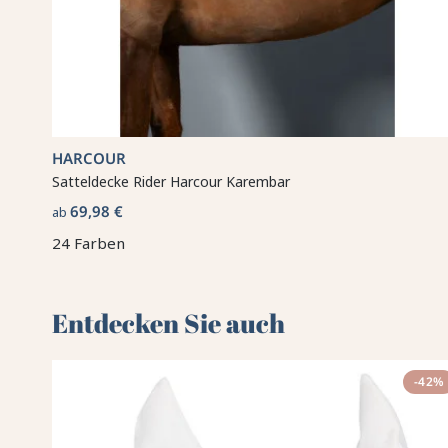
HARCOUR
Satteldecke Rider Harcour Karembar
69,98 €
ab
24 Farben
Entdecken Sie auch 🌻
-42%