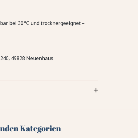
ar bei 30 °C und trocknergeeignet –
 240, 49828 Neuenhaus
genden Kategorien