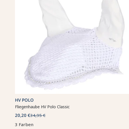
HV POLO
Fliegenhaube HV Polo Classic
20,20 €
34,95 €
3 Farben