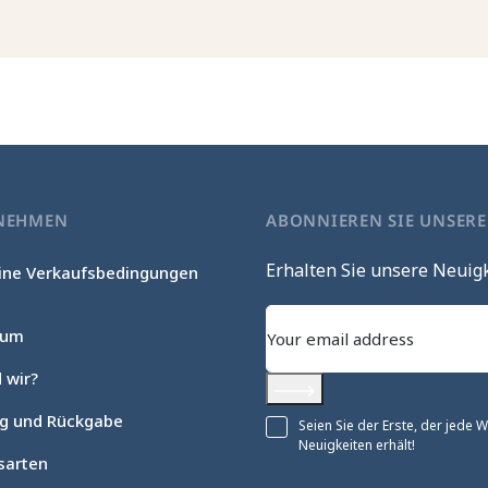
NEHMEN
ABONNIEREN SIE UNSER
Erhalten Sie unsere Neuig
ine Verkaufsbedingungen
c
sum
 wir?
Abonnieren
ng und Rückgabe
Seien Sie der Erste, der jede
Neuigkeiten erhält!
sarten