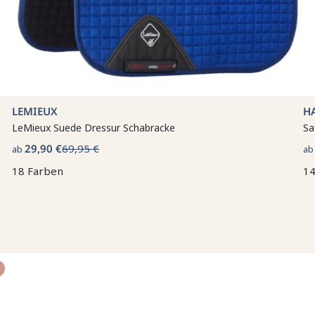
LEMIEUX
H
LeMieux Suede Dressur Schabracke
Sa
29,90 €
69,95 €
ab
a
18 Farben
14