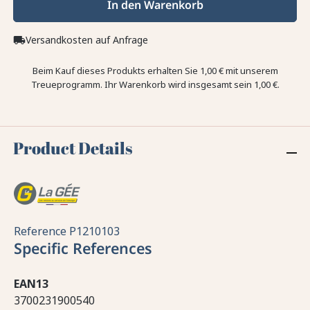
In den Warenkorb
Versandkosten auf Anfrage
local_shipping
Beim Kauf dieses Produkts erhalten Sie
1,00 €
mit unserem
Treueprogramm. Ihr Warenkorb wird insgesamt sein
1,00 €
.
Product Details
Reference
P1210103
Specific References
EAN13
3700231900540