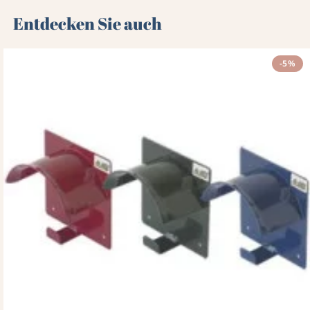
Entdecken Sie auch 🌻
-5%