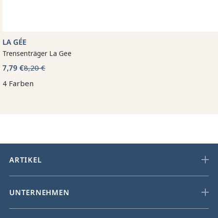
LA GÉE
Trensenträger La Gee
7,79 €
8,20 €
4 Farben
ARTIKEL
UNTERNEHMEN