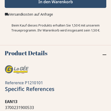
In den Warenkorb
Versandkosten auf Anfrage
local_shipping
Beim Kauf dieses Produkts erhalten Sie
1,50 €
mit unserem
Treueprogramm. Ihr Warenkorb wird insgesamt sein
1,50 €
.
Product Details
Reference
P1210101
Specific References
EAN13
3700231900533