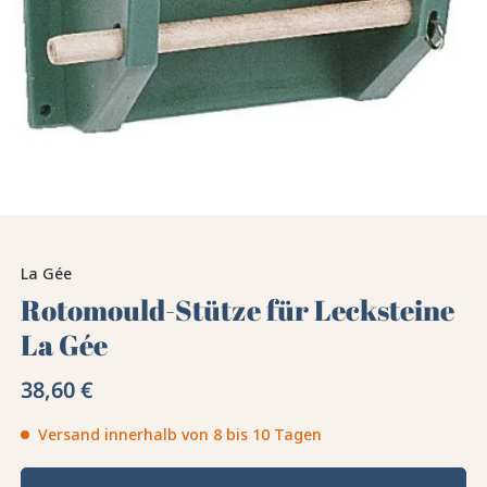
La Gée
Rotomould-Stütze für Lecksteine
La Gée
38,60 €
Versand innerhalb von 8 bis 10 Tagen