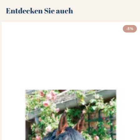
Entdecken Sie auch 🌻
-8%