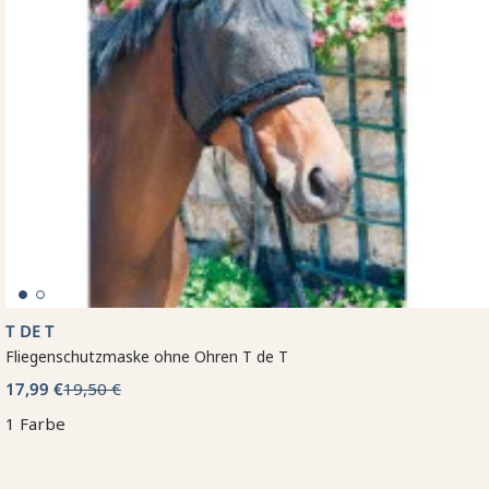
T DE T
Fliegenschutzmaske ohne Ohren T de T
17,99 €
19,50 €
1 Farbe