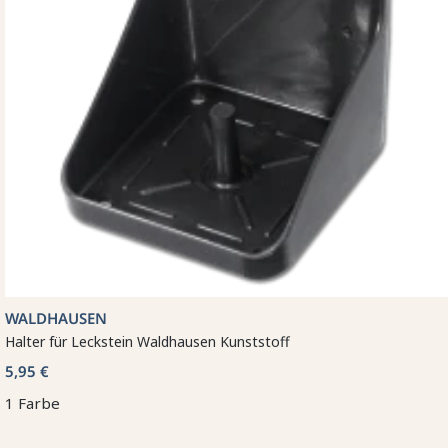
WALDHAUSEN
Halter für Leckstein Waldhausen Kunststoff
5,95 €
1 Farbe