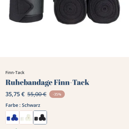
Finn-Tack
Ruhebandage Finn-Tack
35,75 €
55,00 €
-35%
Farbe :
Schwarz