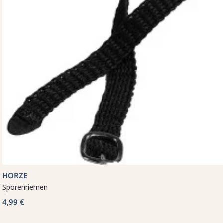
HORZE
Sporenriemen
4,99 €