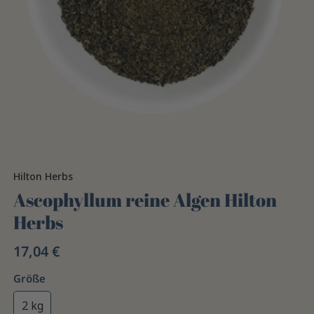
Hilton Herbs
Ascophyllum reine Algen Hilton
Herbs
17,04 €
Größe
2 kg