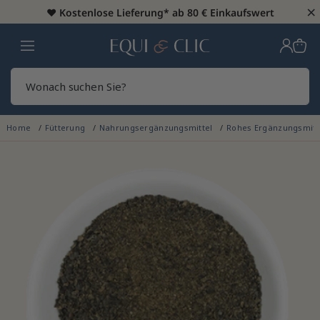
×
♥️
Kostenlose Lieferung* ab 80 € Einkaufswert
Heim
Sear
Home
Fütterung
Nahrungsergänzungsmittel
Rohes Ergänzungsmitt