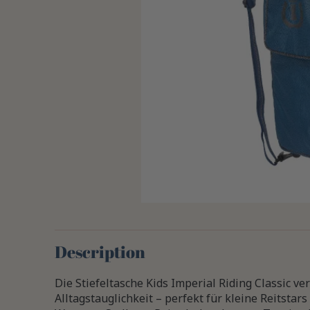
Description
Die Stiefeltasche Kids Imperial Riding Classic ve
Alltagstauglichkeit – perfekt für kleine Reitstar