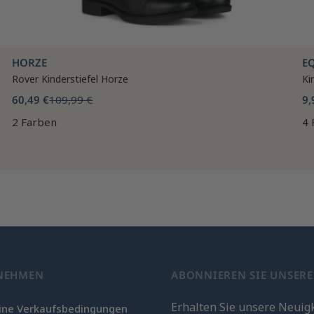
HORZE
E
Rover Kinderstiefel Horze
Ki
60,49 €
109,99 €
9,
2 Farben
4 
NEHMEN
ABONNIEREN SIE UNSER
Erhalten Sie unsere Neuig
ine Verkaufsbedingungen