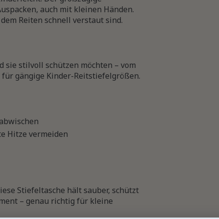
Auspacken, auch mit kleinen Händen.
 dem Reiten schnell verstaut sind.
d sie stilvoll schützen möchten – vom
t für gängige Kinder-Reitstiefelgrößen.
 abwischen
te Hitze vermeiden
se Stiefeltasche hält sauber, schützt
ment – genau richtig für kleine