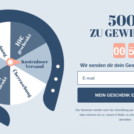
50
ZU GEWI
Cou
genden Kategorien
Wir senden dir dein Ges
SCHE
E-mail
MEIN GESCHENK 
Die Gewinner werden nach der Anmeldung per Z
-45%
oben stimmst du zu, unsere E-Mails zu erha
abmelden.