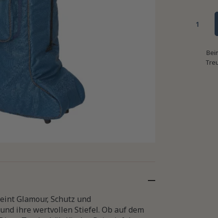
Bei
Tre
reint Glamour, Schutz und
s und ihre wertvollen Stiefel. Ob auf dem