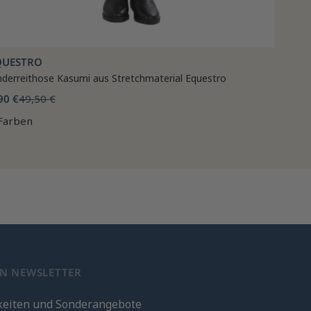
QUESTRO
nderreithose Kasumi aus Stretchmaterial Equestro
90 €
49,50 €
Farben
EN NEWSLETTER
keiten und Sonderangebote