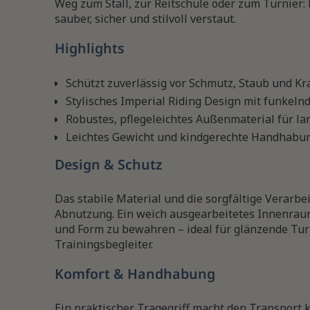
Weg zum Stall, zur Reitschule oder zum Turnier: 
sauber, sicher und stilvoll verstaut.
Highlights
Schützt zuverlässig vor Schmutz, Staub und Kr
Stylisches Imperial Riding Design mit funkel
Robustes, pflegeleichtes Außenmaterial für la
Leichtes Gewicht und kindgerechte Handhabu
Design & Schutz
Das stabile Material und die sorgfältige Verarb
Abnutzung. Ein weich ausgearbeitetes Innenraum
und Form zu bewahren – ideal für glänzende Turn
Trainingsbegleiter.
Komfort & Handhabung
Ein praktischer Tragegriff macht den Transport k