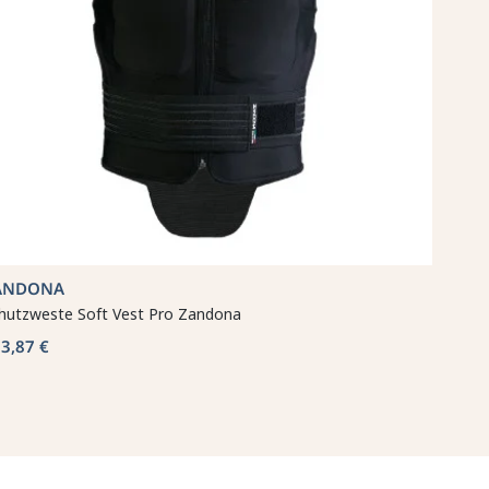
ANDONA
hutzweste Soft Vest Pro Zandona
3,87 €