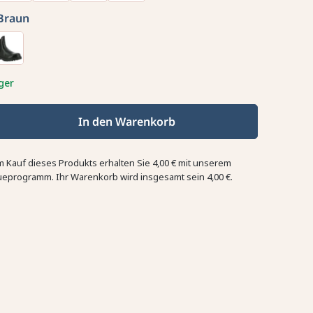
Braun
ger
In den Warenkorb
m Kauf dieses Produkts erhalten Sie
4,00 €
mit unserem
ueprogramm. Ihr Warenkorb wird insgesamt sein
4,00 €
.