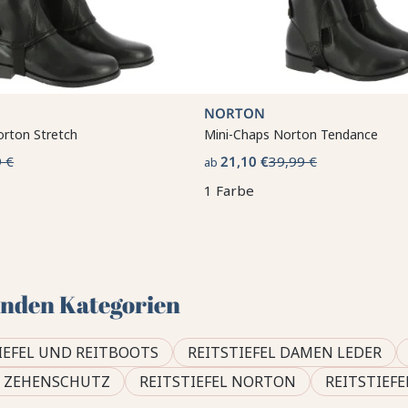
NORTON
orton Stretch
Mini-Chaps Norton Tendance
 €
21,10 €
39,99 €
ab
1 Farbe
genden Kategorien
IEFEL UND REITBOOTS
REITSTIEFEL DAMEN LEDER
T ZEHENSCHUTZ
REITSTIEFEL NORTON
REITSTIEF