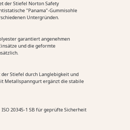
t der Stiefel Norton Safety
 antistatische "Panama"-Gummisohle
verschiedenen Untergründen.
Polyester garantiert angenehmen
Einsätze und die geformte
ätzlich.
 der Stiefel durch Langlebigkeit und
t Metallspanngurt ergänzt die stabile
N ISO 20345-1 SB für geprüfte Sicherheit