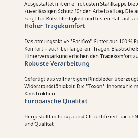
Ausgestattet mit einer robusten Stahlkappe biete
zuverlässigen Schutz für den Arbeitsalltag. Die
sorgt für Rutschfestigkeit und festen Halt auf 
Hoher Tragekomfort
Das atmungsaktive "Pacifico"-Futter aus 100 % 
Komfort – auch bei längerem Tragen. Elastische 
Hinterverstärkung erhöhen den Tragekomfort zus
Robuste Verarbeitung
Gefertigt aus vollnarbigem Rindsleder überzeugt
Widerstandsfähigkeit. Die "Texon"-Innensohle mi
Konstruktion.
Europäische Qualität
Hergestellt in Europa und CE-zertifiziert nach E
und Qualität.