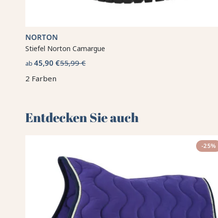
NORTON
Stiefel Norton Camargue
45,90 €
55,99 €
ab
2 Farben
Entdecken Sie auch 🌻
-25%