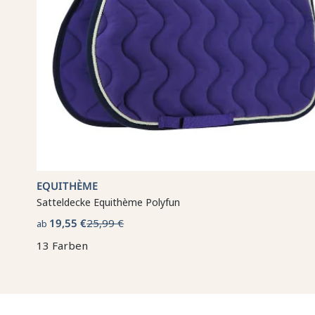
EQUITHÈME
Satteldecke Equithème Polyfun
19,55 €
25,99 €
ab
13 Farben