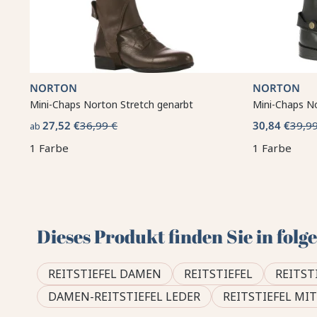
NORTON
NORTON
Mini-Chaps Norton Stretch genarbt
Mini-Chaps N
27,52 €
36,99 €
30,84 €
39,99
ab
1 Farbe
1 Farbe
Dieses Produkt finden Sie in fol
REITSTIEFEL DAMEN
REITSTIEFEL
REITST
DAMEN-REITSTIEFEL LEDER
REITSTIEFEL MI