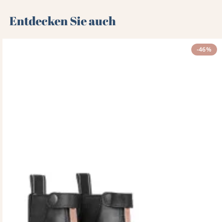
Entdecken Sie auch 🌻
-46%