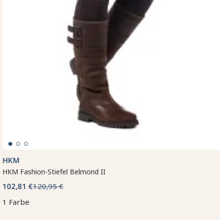
HKM
HKM Fashion-Stiefel Belmond II
102,81 €
120,95 €
1 Farbe