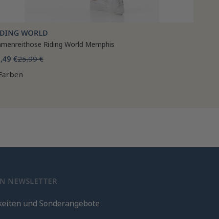
IDING WORLD
menreithose Riding World Memphis
,49 €
25,99 €
Farben
EN NEWSLETTER
keiten und Sonderangebote