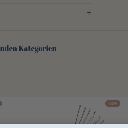
genden Kategorien
-35%