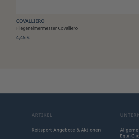
COVALLIERO
Fliegeneimermesser Covalliero
4,45 €
ARTIKEL
UNTER
Reitsport Angebote & Aktionen
Allgeme
Equi-Cli