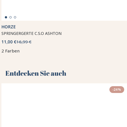
HORZE
SPRINGERGERTE C.S.O ASHTON
11,00 €
16,99 €
2 Farben
Entdecken Sie auch 🌻
-24%