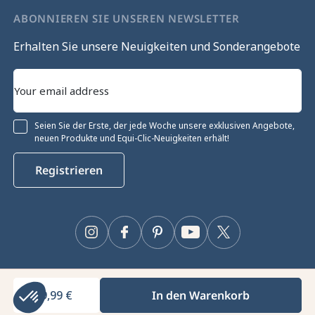
ABONNIEREN SIE UNSEREN NEWSLETTER
Erhalten Sie unsere Neuigkeiten und Sonderangebote
Seien Sie der Erste, der jede Woche unsere exklusiven Angebote,
neuen Produkte und Equi-Clic-Neuigkeiten erhält!
Registrieren
Instagram
Facebook
Pinterest
YouTube
Twitter
9,99 €
In den Warenkorb
Equiclic © 2026