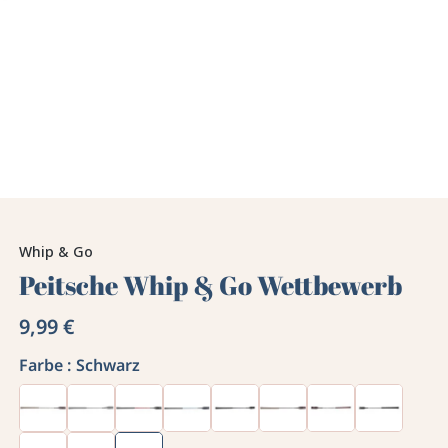
Whip & Go
Peitsche Whip & Go Wettbewerb
9,99 €
Farbe :
Schwarz