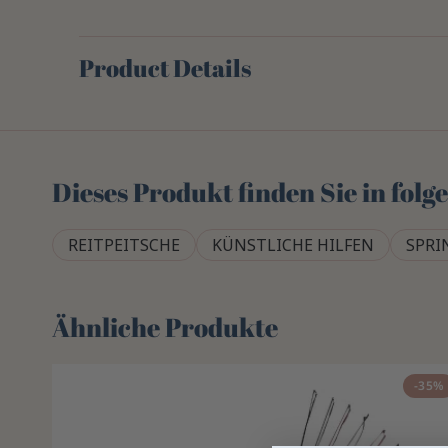
Product Details
Dieses Produkt finden Sie in fol
REITPEITSCHE
KÜNSTLICHE HILFEN
SPRI
Ähnliche Produkte
-35%