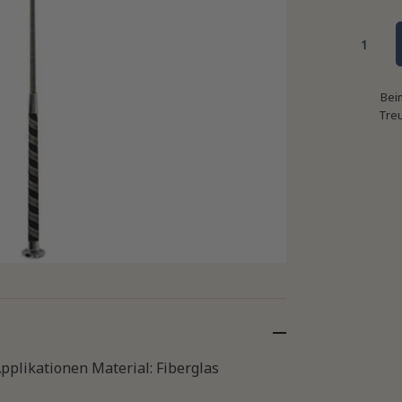
Bei
Tre
Applikationen Material: Fiberglas