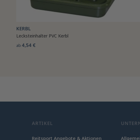
KERBL
Lecksteinhalter PVC Kerbl
4,54 €
ab
ARTIKEL
UNTER
Reitsport Angebote & Aktionen
Allgeme