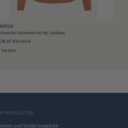
EMIEUX
chnische Unterwäsche My LeMieux
28,47 €
59,95 €
b
 Farben
EN NEWSLETTER
keiten und Sonderangebote