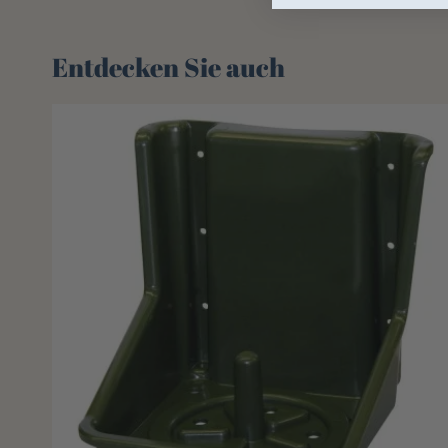
Entdecken Sie auch 🌻