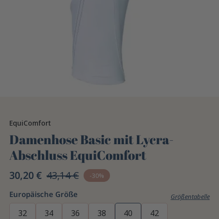
EquiComfort
Damenhose Basic mit Lycra-
Abschluss EquiComfort
30,20 €
43,14 €
-30%
Europäische Größe
Größentabelle
32
34
36
38
40
42