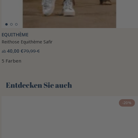
EQUITHÈME
Reithose Equithème Safir
40,00 €
79,99 €
ab
5 Farben
Entdecken Sie auch 🌻
-20%