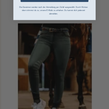
Die Gewinner werden nach der Anmeldung per Zufall ausgewählt. Durch Klicken
oben stimmst du zu, unsere E-Mails zu erhalten. Du kannst dich jederzeit
abmelden.