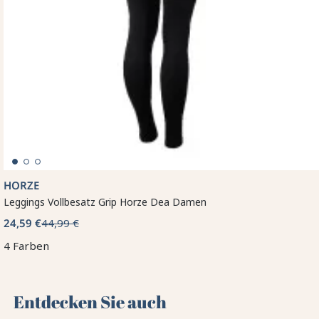
HORZE
Leggings Vollbesatz Grip Horze Dea Damen
24,59 €
44,99 €
4 Farben
Entdecken Sie auch 🌻