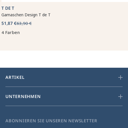
T DE T
Gamaschen Design T de T
51,87 €
63,90 €
4 Farben
ARTIKEL
UNTERNEHMEN
ABONNIEREN SIE UNSEREN NEWSLETTER