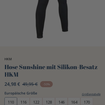
HKM
Hose Sunshine mit Silikon-Besatz
HKM
24,98 €
49,95 €
-50%
Europäische Größe
Größentabelle
110
116
122
128
146
164
170