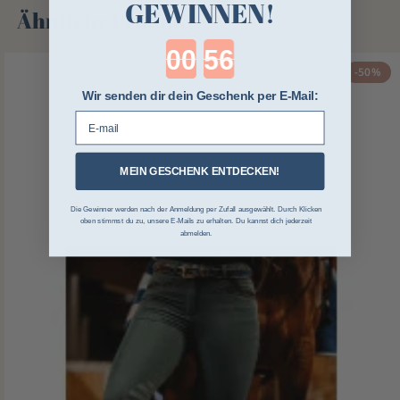
GEWINNEN!
Ähnliche Produkte
Countdown ends in:
-50%
Wir senden dir dein Geschenk per E-Mail:
E-mail
MEIN GESCHENK ENTDECKEN!
Die Gewinner werden nach der Anmeldung per Zufall ausgewählt. Durch Klicken
oben stimmst du zu, unsere E-Mails zu erhalten. Du kannst dich jederzeit
abmelden.