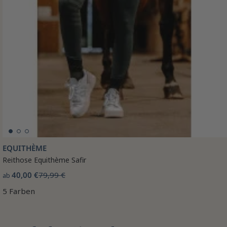
EQUITHÈME
Reithose Equithème Safir
40,00 €
79,99 €
ab
5 Farben