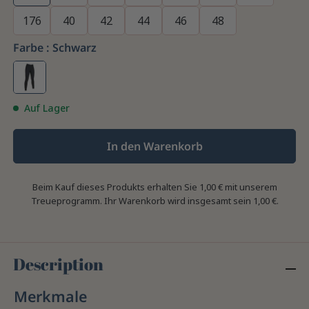
176
40
42
44
46
48
Farbe :
Schwarz
Auf Lager
In den Warenkorb
Beim Kauf dieses Produkts erhalten Sie
1,00 €
mit unserem
Treueprogramm. Ihr Warenkorb wird insgesamt sein
1,00 €
.
Description
Merkmale