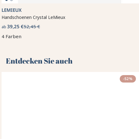
LEMIEUX
Handschoenen Crystal LeMieux
39,25 €
52,45 €
ab
4 Farben
Entdecken Sie auch 🌻
-52%