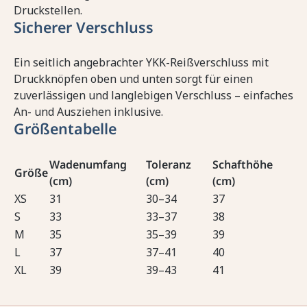
Druckstellen.
Sicherer Verschluss
Ein seitlich angebrachter YKK-Reißverschluss mit
Druckknöpfen oben und unten sorgt für einen
zuverlässigen und langlebigen Verschluss – einfaches
An- und Ausziehen inklusive.
Größentabelle
Wadenumfang
Toleranz
Schafthöhe
Größe
(cm)
(cm)
(cm)
XS
31
30–34
37
S
33
33–37
38
M
35
35–39
39
L
37
37–41
40
XL
39
39–43
41