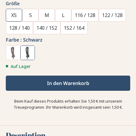
Größe
XS
S
M
L
116 / 128
122 / 128
128 / 140
140 / 152
152 / 164
Farbe :
Schwarz
Auf Lager
In den Warenkorb
Beim Kauf dieses Produkts erhalten Sie
1,50 €
mit unserem
Treueprogramm. Ihr Warenkorb wird insgesamt sein
1,50 €
.
Description