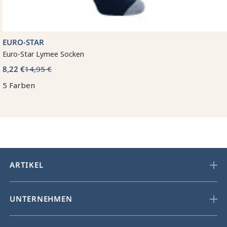
EURO-STAR
Euro-Star Lymee Socken
8,22 €
14,95 €
5 Farben
ARTIKEL
UNTERNEHMEN