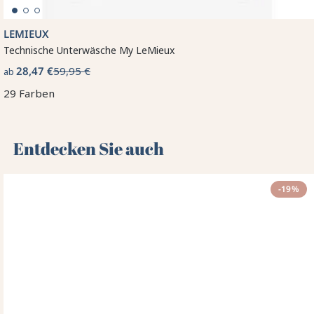
LEMIEUX
Technische Unterwäsche My LeMieux
28,47 €
59,95 €
ab
29 Farben
Entdecken Sie auch 🌻
-19%