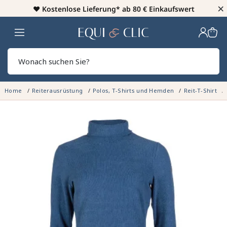
×
♥️
Kostenlose Lieferung* ab 80 € Einkaufswert
Heim
Sear
Home
Reiterausrüstung
Polos, T-Shirts und Hemden
Reit-T-Shirt