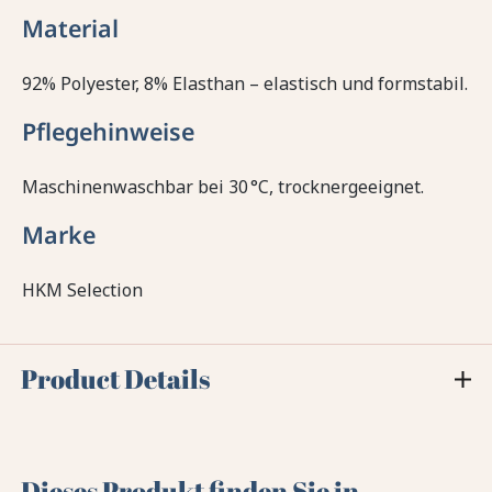
Material
92% Polyester, 8% Elasthan – elastisch und formstabil.
Pflegehinweise
Maschinenwaschbar bei 30 °C, trocknergeeignet.
Marke
HKM Selection
Product Details
Dieses Produkt finden Sie in