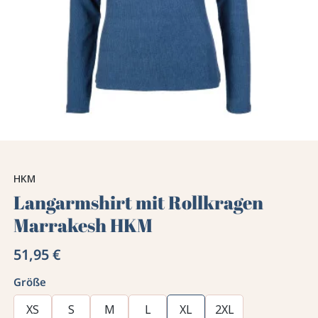
HKM
Langarmshirt mit Rollkragen
Marrakesh HKM
51,95 €
Größe
XS
S
M
L
XL
2XL