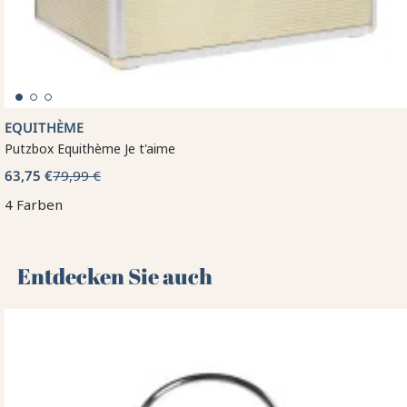
EQUITHÈME
Putzbox Equithème Je t'aime
63,75 €
79,99 €
4 Farben
Entdecken Sie auch 🌻