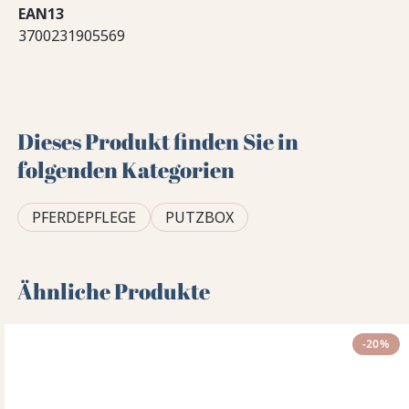
EAN13
3700231905569
Dieses Produkt finden Sie in
folgenden Kategorien
PFERDEPFLEGE
PUTZBOX
Ähnliche Produkte
-20%