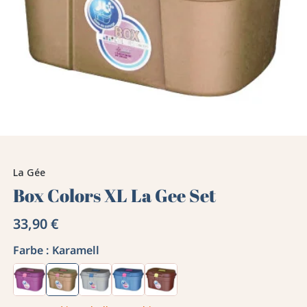
La Gée
Box Colors XL La Gee Set
33,90 €
Farbe :
Karamell