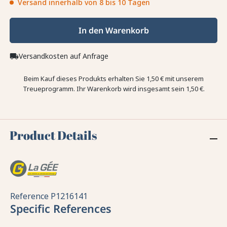
Versand innerhalb von 8 bis 10 Tagen
In den Warenkorb
Versandkosten auf Anfrage
local_shipping
Beim Kauf dieses Produkts erhalten Sie
1,50 €
mit unserem
Treueprogramm. Ihr Warenkorb wird insgesamt sein
1,50 €
.
Product Details
Reference
P1216141
Specific References