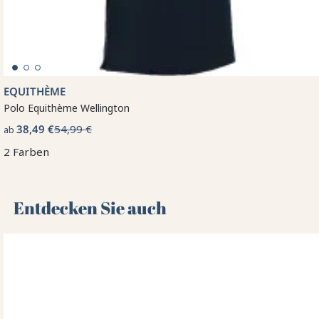
EQUITHÈME
Polo Equithème Wellington
38,49 €
54,99 €
ab
2 Farben
Entdecken Sie auch 🌻