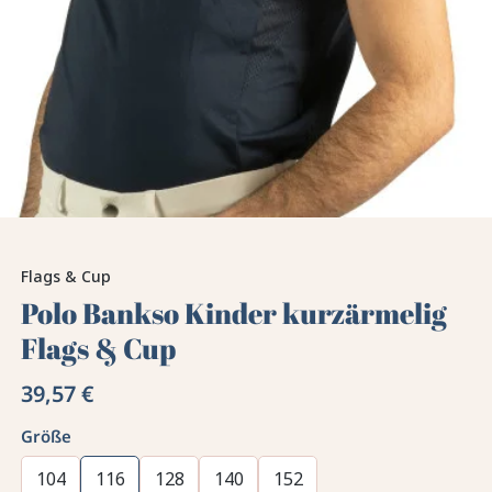
Flags & Cup
Polo Bankso Kinder kurzärmelig
Flags & Cup
39,57 €
Größe
104
116
128
140
152