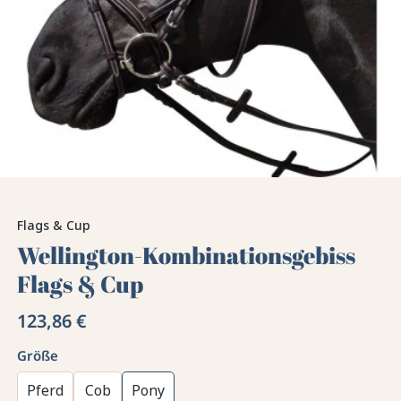
Flags & Cup
Wellington-Kombinationsgebiss
Flags & Cup
123,86 €
Größe
Pferd
Cob
Pony