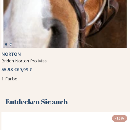
NORTON
Bridon Norton Pro Miss
55,93 €
69,99 €
1 Farbe
Entdecken Sie auch 🌻
-15%