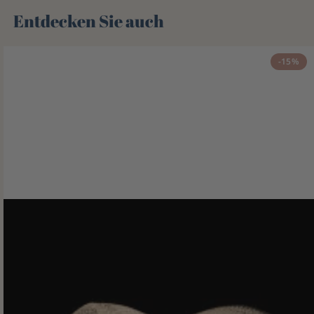
Entdecken Sie auch 🌻
-15%