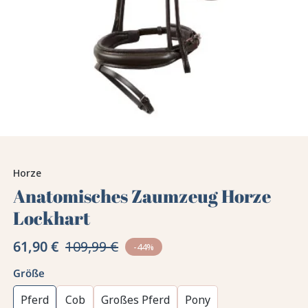
Horze
Anatomisches Zaumzeug Horze
Lockhart
61,90 €
109,99 €
-44%
Größe
Pferd
Cob
Großes Pferd
Pony