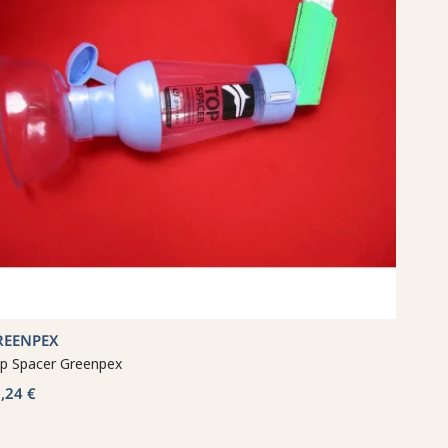
REENPEX
p Spacer Greenpex
,24 €