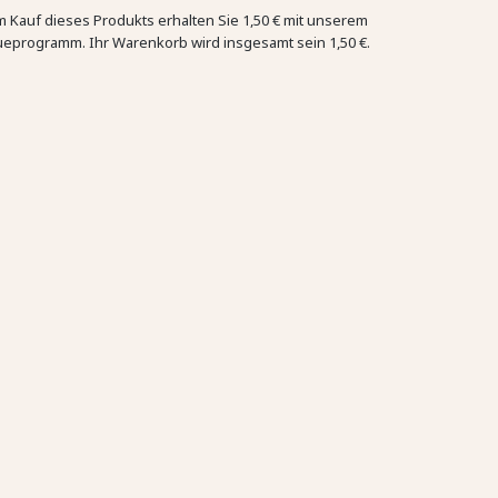
m Kauf dieses Produkts erhalten Sie
1,50 €
mit unserem
ueprogramm. Ihr Warenkorb wird insgesamt sein
1,50 €
.