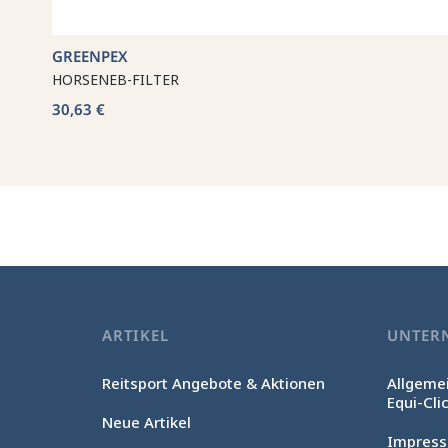
GREENPEX
HORSENEB-FILTER
30,63 €
ARTIKEL
UNTER
Reitsport Angebote & Aktionen
Allgeme
Equi-Cli
Neue Artikel
Impres