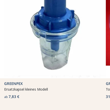
GREENPEX
G
Ersatzkapsel kleines Modell
To
7,83 €
31
ab