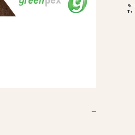
Bei
Tre