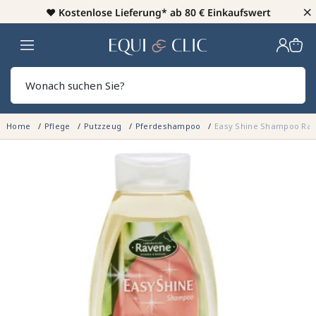
×
♥️
Kostenlose Lieferung* ab 80 € Einkaufswert
Heim
Sear
Home
Pflege
Putzzeug
Pferdeshampoo
Easy Shine Shampoo Ra