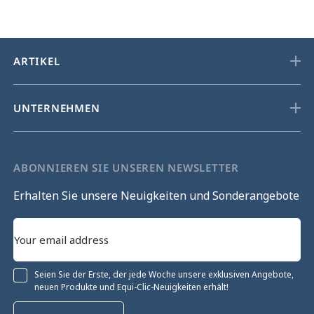
ARTIKEL
UNTERNEHMEN
ABONNIEREN SIE UNSEREN NEWSLETTER
Erhalten Sie unsere Neuigkeiten und Sonderangebote
Seien Sie der Erste, der jede Woche unsere exklusiven Angebote,
neuen Produkte und Equi-Clic-Neuigkeiten erhält!
e Einwilligung fortfahren