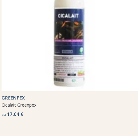
GREENPEX
Cicalait Greenpex
17,64 €
ab