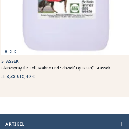
STASSEK
Glanzspray für Fell, Mähne und Schweif Equistar® Stassek
8,38 €
10,49 €
ab
ARTIKEL