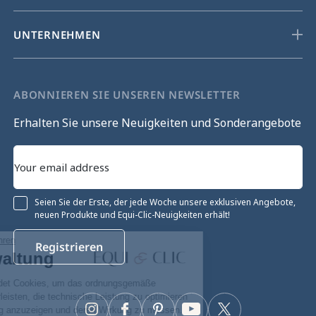
UNTERNEHMEN
ABONNIEREN SIE UNSEREN NEWSLETTER
Erhalten Sie unsere Neuigkeiten und Sonderangebote
Seien Sie der Erste, der jede Woche unsere exklusiven Angebote,
neuen Produkte und Equi-Clic-Neuigkeiten erhält!
Ohne Einwilligung fortfahren
Registrieren
Cookie-Verwaltung
Unsere Website verwendet Cookies, um das ordnungsgemäße
Funktionieren zu gewährleisten, die technische Leistung zu optimieren
sowie relevante Werbung anzuzeigen und deren Wirkung zu messen.