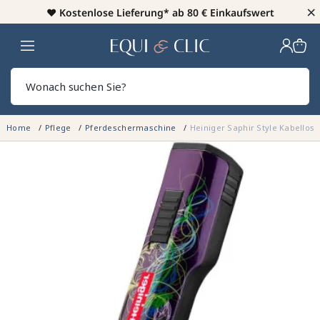
×
♥️
Kostenlose Lieferung* ab 80 € Einkaufswert
Heim
Sear
Home
Pflege
Pferdeschermaschine
Heiniger Saphir Style Kabellos