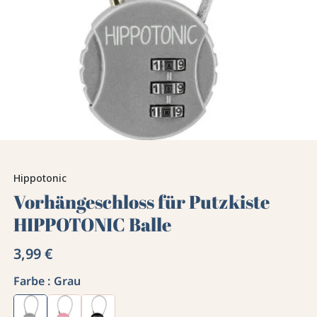
Hippotonic
Vorhängeschloss für Putzkiste
HIPPOTONIC Balle
3,99 €
Farbe :
Grau