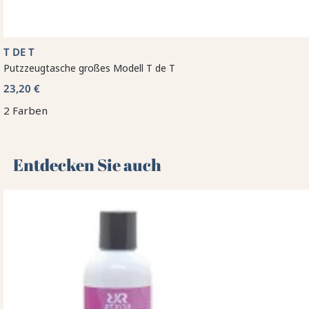
T DE T
Putzzeugtasche großes Modell T de T
23,20 €
2 Farben
Entdecken Sie auch 🌻