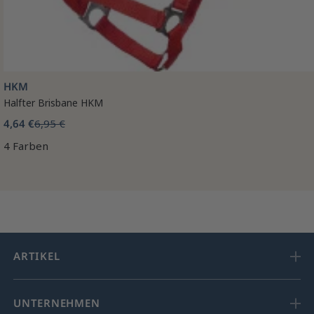
HKM
Halfter Brisbane HKM
4,64 €
6,95 €
4 Farben
ARTIKEL
UNTERNEHMEN