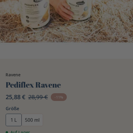
Ravene
Pediflex Ravene
25,88 €
28,99 €
-11%
Größe
1 L
500 ml
Auf Lager