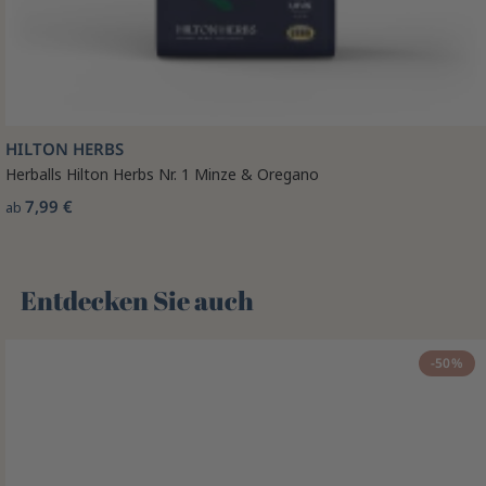
HILTON HERBS
Herballs Hilton Herbs Nr. 1 Minze & Oregano
7,99 €
ab
Entdecken Sie auch 🌻
-50%