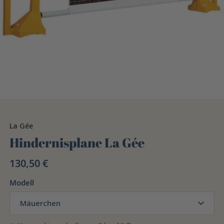
La Gée
Hindernisplane La Gée
130,50 €
Modell
Mäuerchen