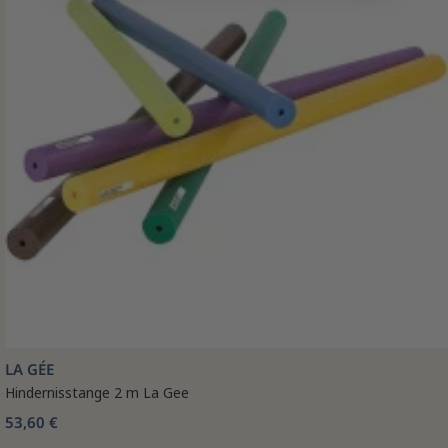
LA GÉE
Hindernisstange 2 m La Gee
53,60 €