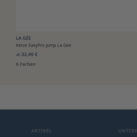
LA GÉE
Kerze EasyPro Jump La Gee
32,40 €
ab
6 Farben
ARTIKEL
UNTER