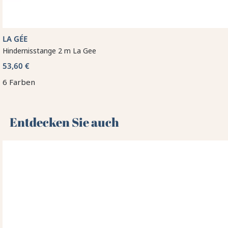
LA GÉE
Hindernisstange 2 m La Gee
53,60 €
6 Farben
Entdecken Sie auch 🌻