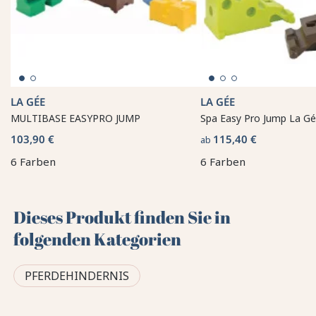
LA GÉE
LA GÉE
MULTIBASE EASYPRO JUMP
Spa Easy Pro Jump La G
103,90 €
115,40 €
ab
6 Farben
6 Farben
Dieses Produkt finden Sie in
folgenden Kategorien
PFERDEHINDERNIS