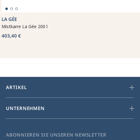
LA GÉE
Mistkarre La Gée 200 l
403,40 €
ARTIKEL
UNTERNEHMEN
ABONNIEREN SIE UNSEREN NEWSLETTER