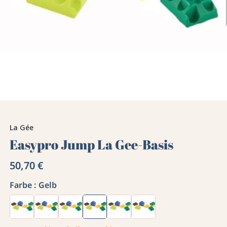
La Gée
Easypro Jump La Gee-Basis
50,70 €
Farbe :
Gelb