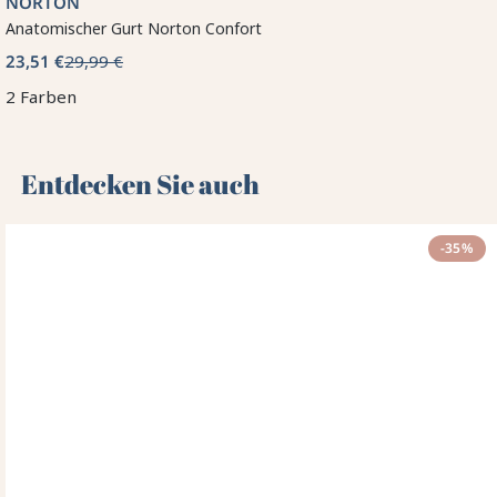
NORTON
Anatomischer Gurt Norton Confort
23,51 €
29,99 €
2 Farben
Entdecken Sie auch 🌻
-35%