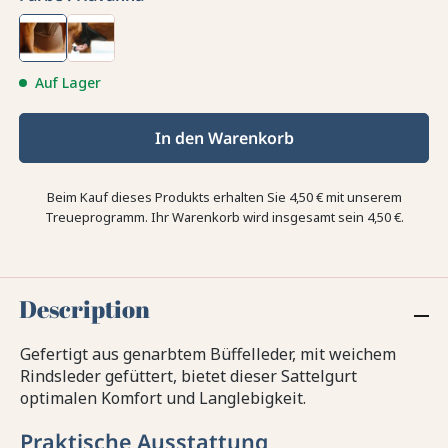
Auf Lager
In den Warenkorb
Beim Kauf dieses Produkts erhalten Sie
4,50 €
mit unserem
Treueprogramm. Ihr Warenkorb wird insgesamt sein
4,50 €
.
Description
Gefertigt aus genarbtem Büffelleder, mit weichem
Rindsleder gefüttert, bietet dieser Sattelgurt
optimalen Komfort und Langlebigkeit.
Praktische Ausstattung