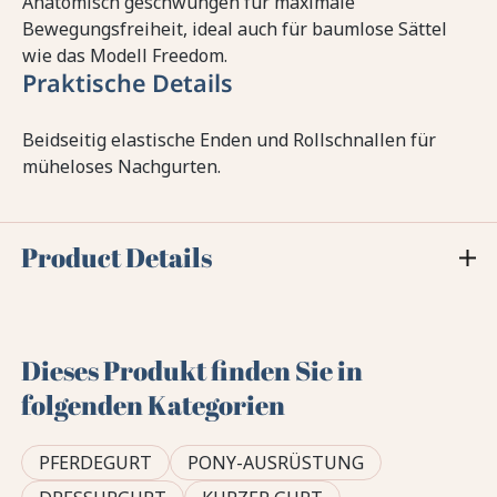
Anatomisch geschwungen für maximale
Bewegungsfreiheit, ideal auch für baumlose Sättel
wie das Modell Freedom.
Praktische Details
Beidseitig elastische Enden und Rollschnallen für
müheloses Nachgurten.
Product Details
Dieses Produkt finden Sie in
folgenden Kategorien
PFERDEGURT
PONY-AUSRÜSTUNG