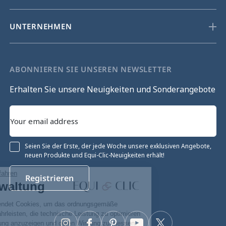
UNTERNEHMEN
ABONNIEREN SIE UNSEREN NEWSLETTER
Erhalten Sie unsere Neuigkeiten und Sonderangebote
Seien Sie der Erste, der jede Woche unsere exklusiven Angebote,
neuen Produkte und Equi-Clic-Neuigkeiten erhält!
Ohne Einwilligung fortfahren
Registrieren
Cookie-Verwaltung
Unsere Website verwendet Cookies, um das ordnungsgemäße
Funktionieren zu gewährleisten, die technische Leistung zu optimieren
sowie relevante Werbung anzuzeigen und deren Wirkung zu messen.