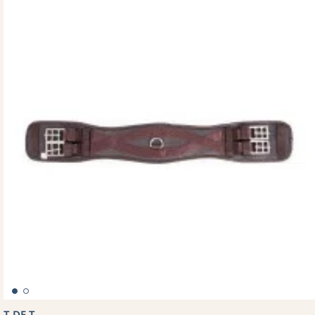
T DE T