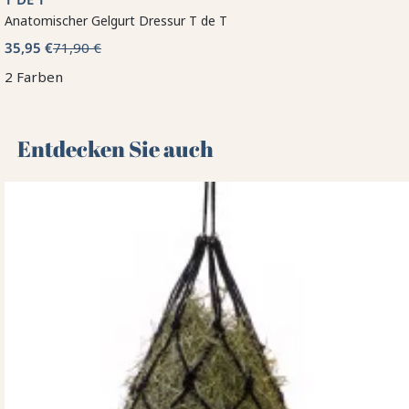
Anatomischer Gelgurt Dressur T de T
35,95 €
71,90 €
2 Farben
Entdecken Sie auch 🌻