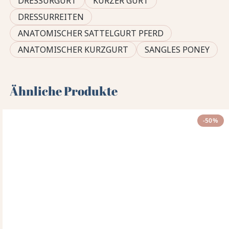
DRESSURGURT
KURZER GURT
DRESSURREITEN
ANATOMISCHER SATTELGURT PFERD
ANATOMISCHER KURZGURT
SANGLES PONEY
Ähnliche Produkte
-50%