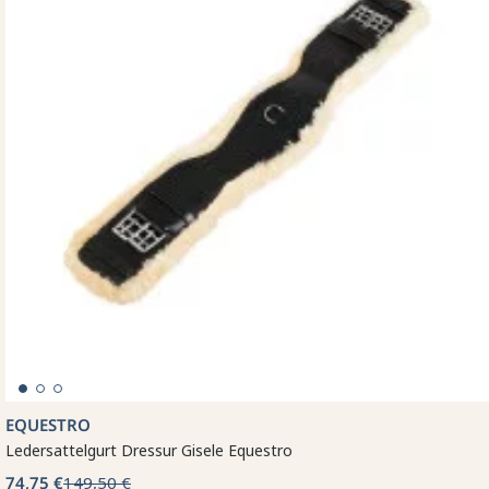
EQUESTRO
Ledersattelgurt Dressur Gisele Equestro
74,75 €
149,50 €