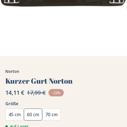
Norton
Kurzer Gurt Norton
14,11 €
17,99 €
-22%
Größe
45 cm
60 cm
70 cm
Auf Lager