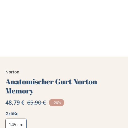
Norton
Anatomischer Gurt Norton
Memory
48,79 €
65,90 €
-26%
Größe
145 cm