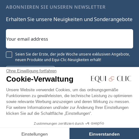
ABONNIEREN SIE UNSEREN NEWSLETTER
Erhalten Sie unsere Neuigkeiten und Sonderangebote
Seien Sie der Erste, der jede Woche unsere exklusiven Angebote,
neuen Produkte und Equi-Clic-Neuigkeiten erhält!
Ohne Einwilligung fortfahren
Registrieren
Cookie-Verwaltung
Unsere Website verwendet Cookies, um das ordnungsgemäße
Funktionieren zu gewährleisten, die technische Leistung zu optimieren
sowie relevante Werbung anzuzeigen und deren Wirkung zu messen.
Instagram
Facebook
Pinterest
YouTube
Twitter
Für weitere Informationen und/oder zur Änderung Ihrer Einstellungen
klicken Sie auf die Schaltfläche „Einstellungen“.
Zustimmungen zertifiziert durch
48,79 €
In den Warenkorb
Equiclic © 2026
Einstellungen
Einverstanden