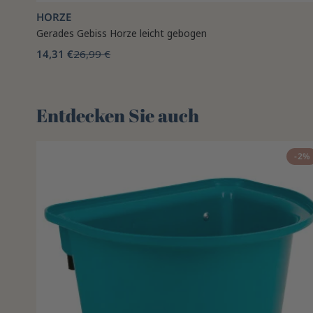
HORZE
Gerades Gebiss Horze leicht gebogen
14,31 €
26,99 €
Entdecken Sie auch 🌻
-2%