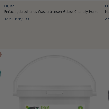
HORZE
F
Einfach gebrochenes Wassertrensen-Gebiss Chantilly Horze
Na
18,61 €
26,99 €
27