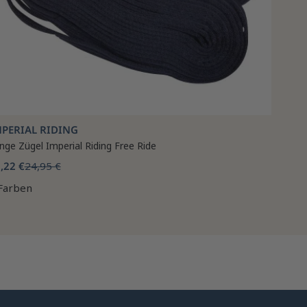
MPERIAL RIDING
nge Zügel Imperial Riding Free Ride
,22 €
24,95 €
Farben