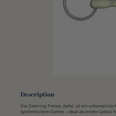
Description
Die Zweiring-Trense, Apfel, ist ein unkomplizier
synthetischem Gummi – ideal als erstes Gebiss fü