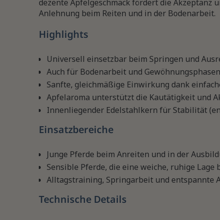
dezente Apfelgeschmack fördert die Akzeptanz un
Anlehnung beim Reiten und in der Bodenarbeit.
Highlights
Universell einsetzbar beim Springen und Ausr
Auch für Bodenarbeit und Gewöhnungsphasen
Sanfte, gleichmäßige Einwirkung dank einfach
Apfelaroma unterstützt die Kautätigkeit und 
Innenliegender Edelstahlkern für Stabilität (en
Einsatzbereiche
Junge Pferde beim Anreiten und in der Ausbil
Sensible Pferde, die eine weiche, ruhige Lage
Alltagstraining, Springarbeit und entspannte A
Technische Details