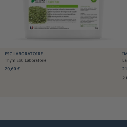
ESC LABORATOIRE
I
Thym ESC Laboratoire
La
20,60 €
21
2 