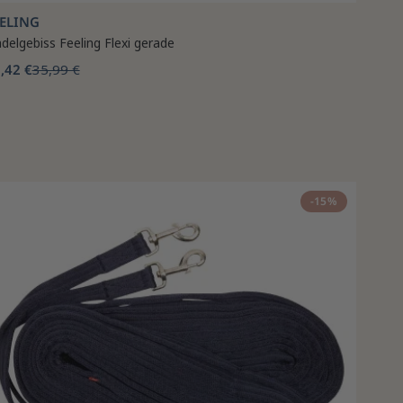
EELING
delgebiss Feeling Flexi gerade
,42 €
35,99 €
-15%