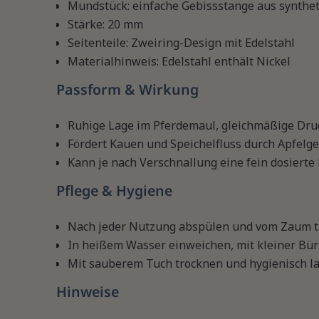
Mundstück: einfache Gebissstange aus synth
Stärke: 20 mm
Seitenteile: Zweiring-Design mit Edelstahl
Materialhinweis: Edelstahl enthält Nickel
Passform & Wirkung
Ruhige Lage im Pferdemaul, gleichmäßige Dru
Fördert Kauen und Speichelfluss durch Apfelg
Kann je nach Verschnallung eine fein dosierte
Pflege & Hygiene
Nach jeder Nutzung abspülen und vom Zaum 
In heißem Wasser einweichen, mit kleiner Bür
Mit sauberem Tuch trocknen und hygienisch l
Hinweise