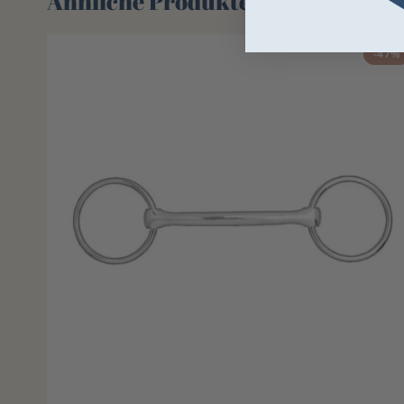
Ähnliche Produkte
-47%