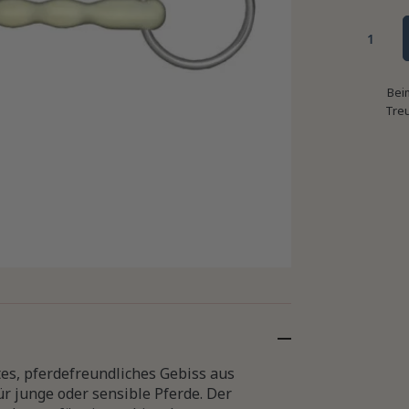
Bei
Tre
tes, pferdefreundliches Gebiss aus
r junge oder sensible Pferde. Der