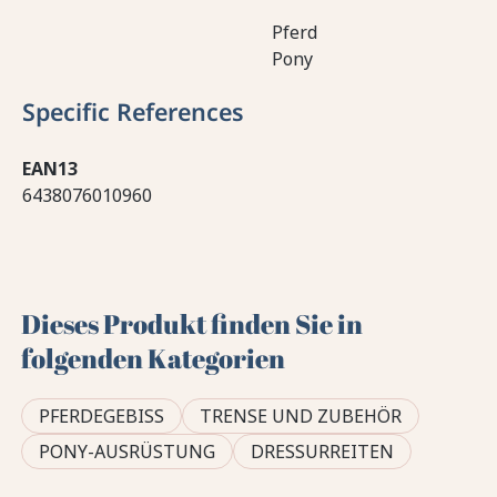
Pferd
Pony
Specific References
EAN13
6438076010960
Dieses Produkt finden Sie in
folgenden Kategorien
PFERDEGEBISS
TRENSE UND ZUBEHÖR
PONY-AUSRÜSTUNG
DRESSURREITEN