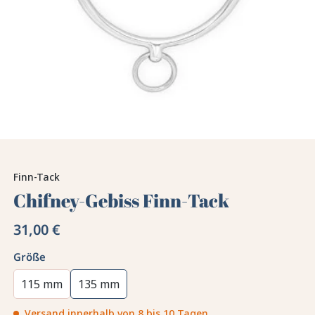
Finn-Tack
Chifney-Gebiss Finn-Tack
31,00 €
Größe
115 mm
135 mm
Versand innerhalb von 8 bis 10 Tagen